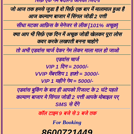
सिर्फ़ एक गेम बदलेगा आपकी जिंदगी
जो आज तक हमसे जुडा है वो सिर्फ़ एक बार में मालामाल हुआ है
आज कल्याण बाजार में सिंगल जोडी 2 पत्ती
सीधा मटका आफ़िस के मेनेजर से लीक [101% अचूक]
क्या आप भी सिर्फ़ एक दिन में अचूक जोडी खेलकर पूरा लोस
कवर करके लखपती बनना चाहोगे
तो अभी एडवांस चार्ज देकर गेम लेकर माला माल हो जाओ
एडवांस चार्ज
VIP 1 दिन = 2000/-
VVIP मेंबरशिप 1 हफ़्ते = 3000/-
VIP 1 महीने गेम = 5000/-
एडवांस बुकिंग के बाद ही आपको रिजल्ट के 2 घंटे पहले
कल्याण बाजार मे सिंगल जोडी 2 पत्ती आपके मोबाइल पर्
SMS से देंगे
कॉल टाइम 9 बजे से 3 बजे तक
For Booking
8600721449