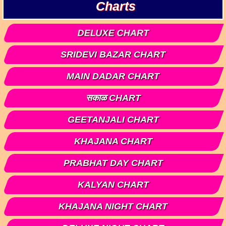
Charts
DELUXE CHART
SRIDEVI BAZAR CHART
MAIN DADAR CHART
सकाळ CHART
GEETANJALI CHART
KHAJANA CHART
PRABHAT DAY CHART
KALYAN CHART
KHAJANA NIGHT CHART