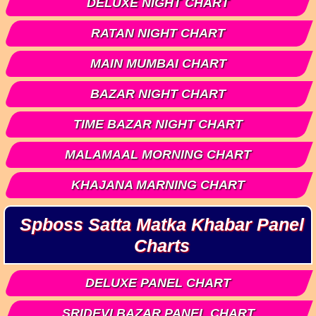
DELUXE NIGHT CHART
RATAN NIGHT CHART
MAIN MUMBAI CHART
BAZAR NIGHT CHART
TIME BAZAR NIGHT CHART
MALAMAAL MORNING CHART
KHAJANA MARNING CHART
Spboss Satta Matka Khabar Panel
Charts
DELUXE PANEL CHART
SRIDEVI BAZAR PANEL CHART