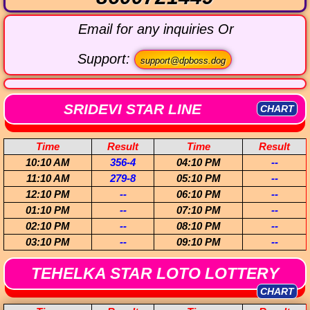
Email for any inquiries Or
Support:
support@dpboss.dog
SRIDEVI STAR LINE
CHART
Time
Result
Time
Result
10:10 AM
356-4
04:10 PM
--
11:10 AM
279-8
05:10 PM
--
12:10 PM
--
06:10 PM
--
01:10 PM
--
07:10 PM
--
02:10 PM
--
08:10 PM
--
03:10 PM
--
09:10 PM
--
TEHELKA STAR LOTO LOTTERY
CHART