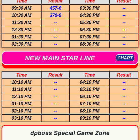
Time
Result
Time
Result
09:30 AM
457-6
03:30 PM
--
10:30 AM
378-8
04:30 PM
--
11:30 AM
--
05:30 PM
--
12:30 PM
--
06:30 PM
--
01:30 PM
--
07:30 PM
--
02:30 PM
--
08:30 PM
--
NEW MAIN STAR LINE
CHART
Time
Result
Time
Result
10:10 AM
--
04:10 PM
--
11:10 AM
--
05:10 PM
--
12:10 PM
--
06:10 PM
--
01:10 PM
--
07:10 PM
--
02:10 PM
--
08:10 PM
--
03:10 PM
--
09:10 PM
--
dpboss Special Game Zone