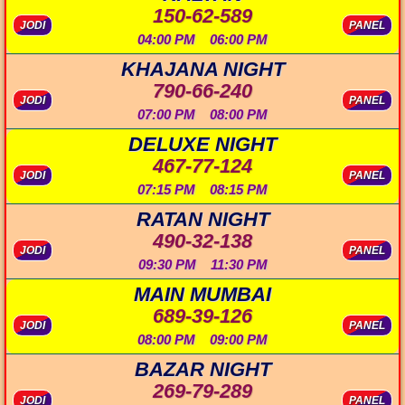
150-62-589
JODI
PANEL
04:00 PM 06:00 PM
KHAJANA NIGHT
790-66-240
JODI
PANEL
07:00 PM 08:00 PM
DELUXE NIGHT
467-77-124
JODI
PANEL
07:15 PM 08:15 PM
RATAN NIGHT
490-32-138
JODI
PANEL
09:30 PM 11:30 PM
MAIN MUMBAI
689-39-126
JODI
PANEL
08:00 PM 09:00 PM
BAZAR NIGHT
269-79-289
JODI
PANEL